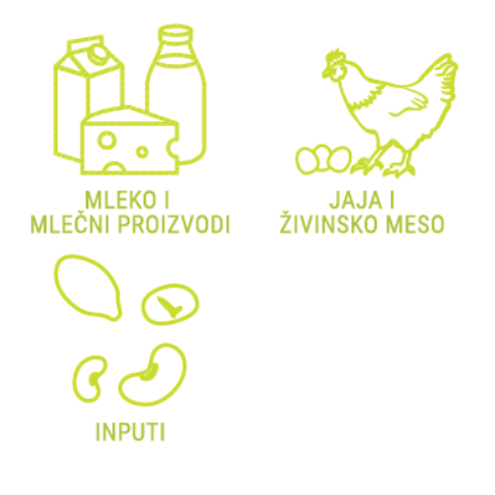
BILTENI
REPORTERI