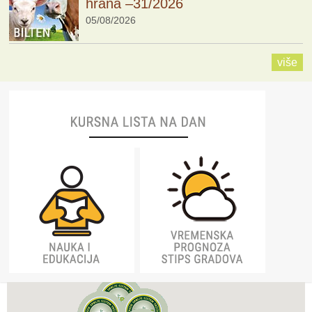
hrana –31/2026
05/08/2026
više