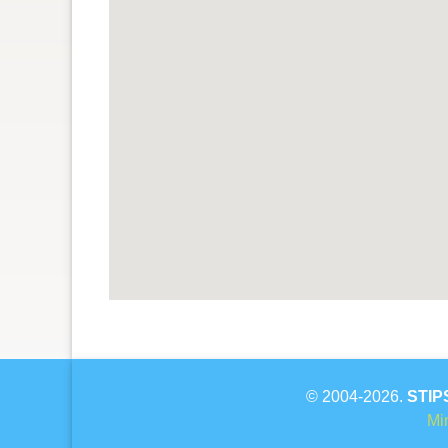
© 2004-2026.
STIP
Min