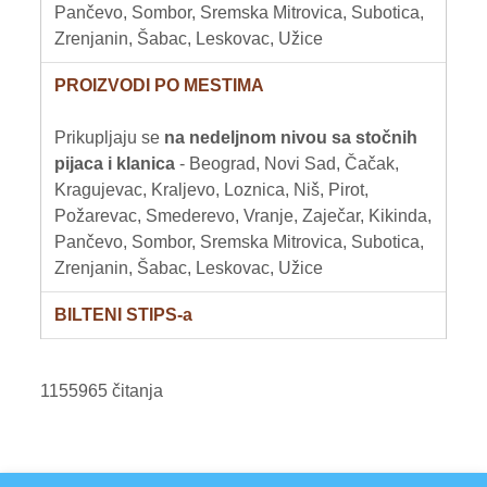
Pančevo, Sombor, Sremska Mitrovica, Subotica,
Zrenjanin, Šabac, Leskovac, Užice
PROIZVODI PO MESTIMA
Prikupljaju se
na nedeljnom nivou sa stočnih
pijaca i klanica
- Beograd, Novi Sad, Čačak,
Kragujevac, Kraljevo, Loznica, Niš, Pirot,
Požarevac, Smederevo, Vranje, Zaječar, Kikinda,
Pančevo, Sombor, Sremska Mitrovica, Subotica,
Zrenjanin, Šabac, Leskovac, Užice
BILTENI STIPS-a
1155965 čitanja