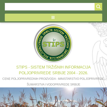
Search
Search
form
STIPS - SISTEM TRŽIŠNIH INFORMACIJA
POLJOPRIVREDE SRBIJE 2004 - 2026.
CENE POLJOPRIVREDNIH PROIZVODA - MINISTARSTVO POLJOPRIVREDE,
ŠUMARSTVA I VODOPRIVREDE SRBIJE