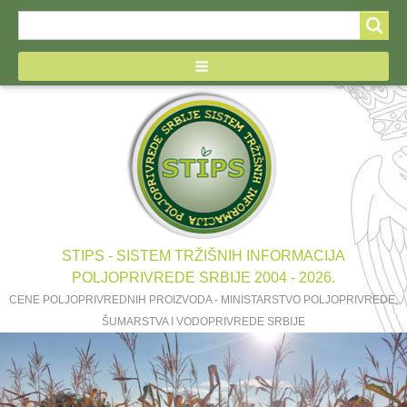
Search
Search
form
STIPS - SISTEM TRŽIŠNIH INFORMACIJA
POLJOPRIVREDE SRBIJE 2004 - 2026.
CENE POLJOPRIVREDNIH PROIZVODA - MINISTARSTVO POLJOPRIVREDE,
ŠUMARSTVA I VODOPRIVREDE SRBIJE