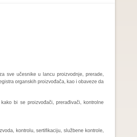
za sve učesnike u lancu proizvodnje, prerade,
Registra organskih proizvođača, kao i obaveze da
ako bi se proizvođači, prerađivači, kontrolne
da, kontrolu, sertifikaciju, službene kontrole,