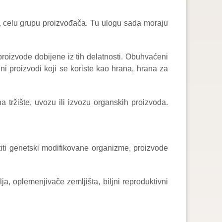
za celu grupu proizvođača. Tu ulogu sada moraju
proizvode dobijene iz tih delatnosti. Obuhvaćeni
edni proizvodi koji se koriste kao hrana, hrana za
 tržište, uvozu ili izvozu organskih proizvoda.
iti genetski modifikovane organizme, proizvode
a, oplemenjivače zemljišta, biljni reproduktivni