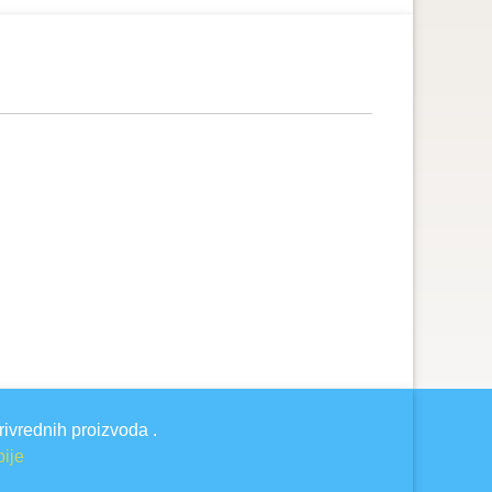
rivrednih proizvoda .
bije