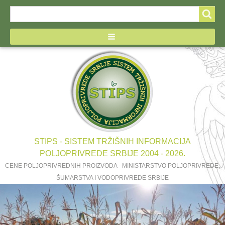
Search
Search
form
STIPS - SISTEM TRŽIŠNIH INFORMACIJA
POLJOPRIVREDE SRBIJE 2004 - 2026.
CENE POLJOPRIVREDNIH PROIZVODA - MINISTARSTVO POLJOPRIVREDE,
ŠUMARSTVA I VODOPRIVREDE SRBIJE